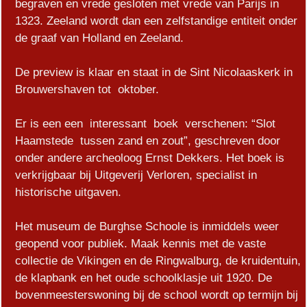
begraven en vrede gesloten met vrede van Parijs in
1323. Zeeland wordt dan een zelfstandige entiteit onder
de graaf van Holland en Zeeland.
De preview is klaar en staat in de Sint Nicolaaskerk in
Brouwershaven tot oktober.
Er is een een interessant boek verschenen: “Slot
Haamstede tussen zand en zout”, geschreven door
onder andere archeoloog Ernst Dekkers. Het boek is
verkrijgbaar bij Uitgeverij Verloren, specialist in
historische uitgaven.
Het museum de Burghse Schoole is inmiddels weer
geopend voor publiek. Maak kennis met de vaste
collectie de Vikingen en de Ringwalburg, de kruidentuin,
de klapbank en het oude schoolklasje uit 1920. De
bovenmeesterswoning bij de school wordt op termijn bij