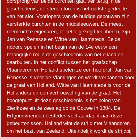
oorsprong van beide burchten gaat ver terug in de
geschiedenis, de stenen toren is het oudste gedeelte
van het slot. Voorlopers van de huidige gebouwen zijn
versterkte burchten in de middeleeuwen. De meest
roemruchte eigenaren, of beter gezegd leenheren, zijn
Jan van Renesse en Witte van Haamstede. Beide
ridders spelen in het begin van de 14e eeuw een
belangrijke rol in de geschiedenis van het eiland en
daarbuiten. In het conflict tussen het graafschap
Vlaanderen en Holland spelen ze een hoofdrol. Jan van
Renesse is voor de Vlamingen en wordt verbannen door
de graaf van Holland. Witte van Haamstede is voor de
Hollanders en een vertrouweling van de graaf. Het
hoogtepunt uit deze geschiedenis is het beleg van
Zierikzee en de zeeslag op de Gouwe in 1304. De
Erfgoedvrienden besteden veel aandacht aan deze
gebeurtenissen. Holland wint de strijd met Vlaanderen
om het bezit van Zeeland. Uiteindelijk wordt de strijdbijl