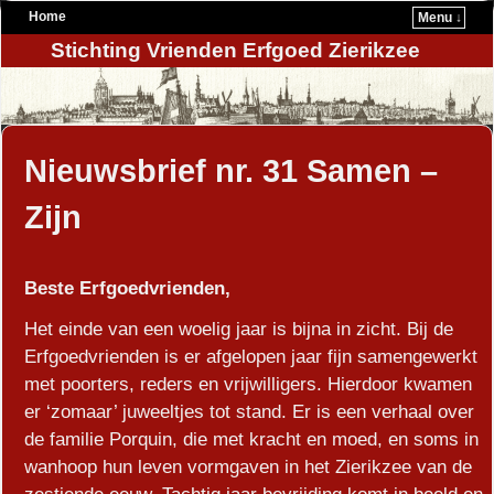
Home
Menu ↓
Stichting Vrienden Erfgoed Zierikzee
Nieuwsbrief nr. 31 Samen –
Zijn
Beste Erfgoedvrienden,
Het einde van een woelig jaar is bijna in zicht. Bij de
Erfgoedvrienden is er afgelopen jaar fijn samengewerkt
met poorters, reders en vrijwilligers. Hierdoor kwamen
er ‘zomaar’ juweeltjes tot stand. Er is een verhaal over
de familie Porquin, die met kracht en moed, en soms in
wanhoop hun leven vormgaven in het Zierikzee van de