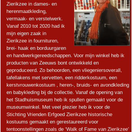
Zierikzee in dames- en
herenmaatkleding,
vermaak- en verstelwerk.
Vanaf 2010 tot 2020 had ik
mijn eigen zaak in
Zierikzee in fournituren,
brei- haak en borduurgaren
en handwerkgereedschappen. Voor mijn winkel heb ik
producten van Zeeuws bont ontwikkeld en
geproduceerd. Zo behoorden, een vliegeniersoverall,
tafellakens met servetten, een ridderkostuum, een
kerstvrouwenkostuum , heren-, bruids- en avondkleding
en babykleding bij de collectie. Vanaf de opening van
het Stadhuismuseum heb ik spullen gemaakt voor de
museumwinkel. Met veel plezier heb ik voor de
Stichting Vrienden Erfgoed Zierikzee historische
kostuums gemaakt en gerestaureerd voor
tentoonstellingen zoals de ‘Walk of Fame van Zierikzee’