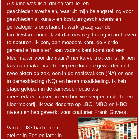
Als kind was ik al dol op familie- en
geschiedenisverhalen, waaruit mijn belangstelling voor
geschiedenis, kunst- en kostuumgeschiedenis en
genealogie is ontstaan. Ik werk graag aan de
familiestamboom, ik zit dan ook regelmatig in archieven
te speuren. Ik ben, aan moeders kant, de vierde
generatie ’naaister’, aan vaders kant komt ook een
kleermaker voor die naar Amerika vertrokken is. Ik ben
kostuummaker van beroep en docente geworden met
twee akten op zak, een in de naaldvakken (NA) en een
in dameskleding (NQ) en heren maatkleding. Ik heb
stage gelopen in de damesconfectie als
meesterkleermaker, in een bontwerkerij en in de heren
kleermakerij. Ik was docente op LBO, MBO en HBO
niveau en heb gewerkt voor couturier Frank Govers.
Vanaf 1987 had ik een
atelier in Ede en later in