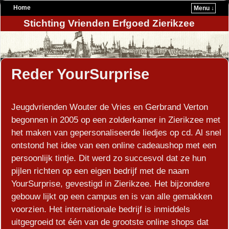
Home
Menu ↓
Stichting Vrienden Erfgoed Zierikzee
Reder YourSurprise
Jeugdvrienden Wouter de Vries en Gerbrand Verton
begonnen in 2005 op een zolderkamer in Zierikzee met
het maken van gepersonaliseerde liedjes op cd. Al snel
ontstond het idee van een online cadeaushop met een
persoonlijk tintje. Dit werd zo succesvol dat ze hun
pijlen richten op een eigen bedrijf met de naam
YourSurprise, gevestigd in Zierikzee. Het bijzondere
gebouw lijkt op een campus en is van alle gemakken
voorzien. Het internationale bedrijf is inmiddels
uitgegroeid tot één van de grootste online shops dat