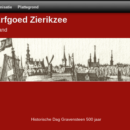
nisatie
Plattegrond
Erfgoed Zierikzee
and
Historische Dag Gravensteen 500 jaar