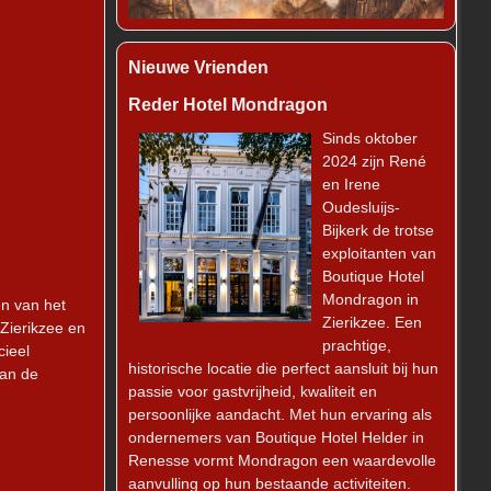
Nieuwe Vrienden
Reder Hotel Mondragon
Sinds oktober
2024 zijn René
en Irene
Oudesluijs-
Bijkerk de trotse
exploitanten van
Boutique Hotel
Mondragon in
en van het
Zierikzee. Een
Zierikzee en
prachtige,
cieel
historische locatie die perfect aansluit bij hun
van de
passie voor gastvrijheid, kwaliteit en
persoonlijke aandacht. Met hun ervaring als
ondernemers van Boutique Hotel Helder in
Renesse vormt Mondragon een waardevolle
aanvulling op hun bestaande activiteiten.