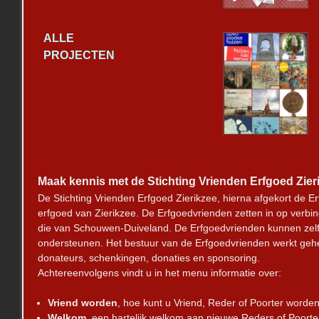
ALLE
PROJECTEN
Maak kennis met de Stichting Vrienden Erfgoed Zier
De Stichting Vrienden Erfgoed Zierikzee, hierna afgekort de E
erfgoed van Zierikzee. De Erfgoedvrienden zetten in op verbi
die van Schouwen-Duiveland. De Erfgoedvrienden kunnen zelf pro
ondersteunen. Het bestuur van de Erfgoedvrienden werkt geheel 
donateurs, schenkingen, donaties en sponsoring.
Achtereenvolgens vindt u in het menu informatie over:
Vriend worden
, hoe kunt u Vriend, Reder of Poorter worden
Welkom
, een hartelijk welkom aan nieuwe Reders of Poorte