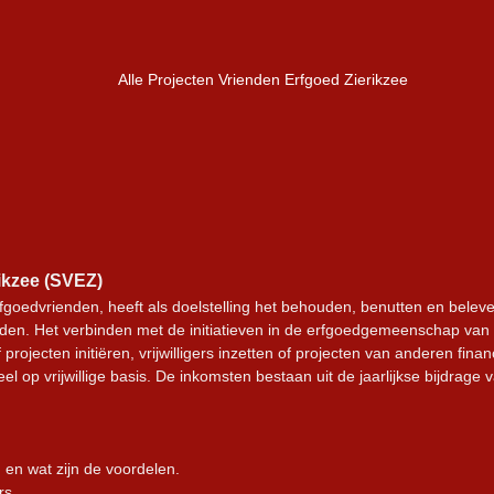
Alle Projecten Vrienden Erfgoed Zierikzee
ikzee (SVEZ)
rfgoedvrienden, heeft als doelstelling het behouden, benutten en belev
nden. Het verbinden met de initiatieven in de erfgoedgemeenschap van 
jecten initiëren, vrijwilligers inzetten of projecten van anderen finan
op vrijwillige basis. De inkomsten bestaan uit de jaarlijkse bijdrage 
 en wat zijn de voordelen.
rs.