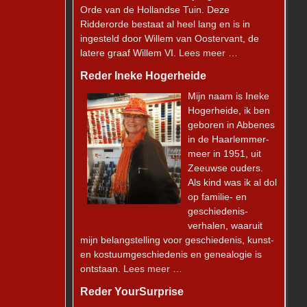
Orde van de Hollandse Tuin. Deze
Ridderorde bestaat al heel lang en is in
ingesteld door Willem van Oostervant, de
latere graaf Willem VI.
Lees meer …
Reder Ineke Hogerheide
Mijn naam is Ineke
Hogerheide, ik ben
geboren in Abbenes
in de Haarlemmer-
meer in 1951, uit
Zeeuwse ouders.
Als kind was ik al dol
op familie- en
geschiedenis-
verhalen, waaruit
mijn belangstelling voor geschiedenis, kunst-
en kostuumgeschiedenis en genealogie is
ontstaan.
Lees meer …
Reder YourSurprise