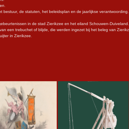
en.
t bestuur, de statuten, het beleidsplan en de jaarlijkse verantwoording.
 gebeurtenissen in de stad Zierikzee en het eiland Schouwen-Duiveland. 
n een trebuchet of blijde, die werden ingezet bij het beleg van Zierik
jter in Zierikzee.