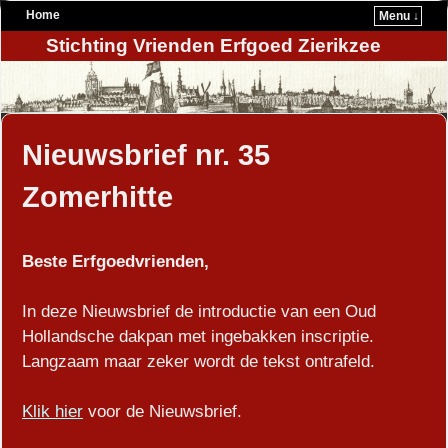
Home
Menu ↓
Stichting Vrienden Erfgoed Zierikzee
Nieuwsbrief nr. 35
Zomerhitte
Beste Erfgoedvrienden,
In deze Nieuwsbrief de introductie van een Oud
Hollandsche dakpan met ingebakken inscriptie.
Langzaam maar zeker wordt de tekst ontrafeld.
Klik hier
voor de Nieuwsbrief.