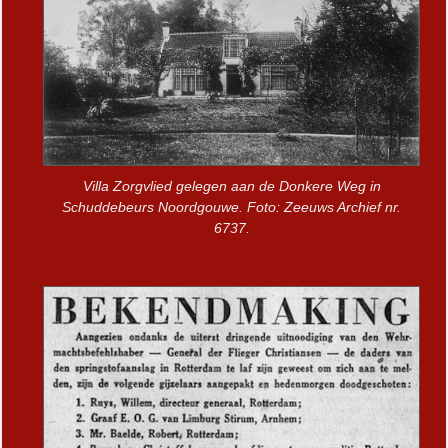
Villa Zorgvlied gelegen aan de Donkere Weg in
Schuddebeurs Noordgouwe. Foto: Zeeuws Archief nr.
6737.