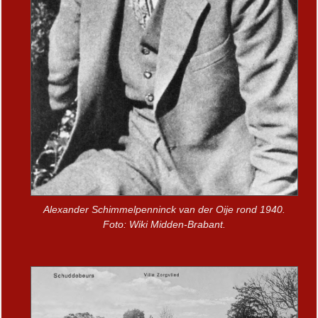
Alexander Schimmelpenninck van der Oije rond 1940.
Foto: Wiki Midden-Brabant.