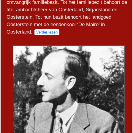
omvangrijk familiebezit. Tot het familiebezit behoort de
titel ambachtsheer van Oosterland, Sirjansland en
Oosterstein. Tot hun bezit behoort het landgoed
Oosterstein met de eendenkooi ‘De Maire’ in
Oosterland.
Verder lezen