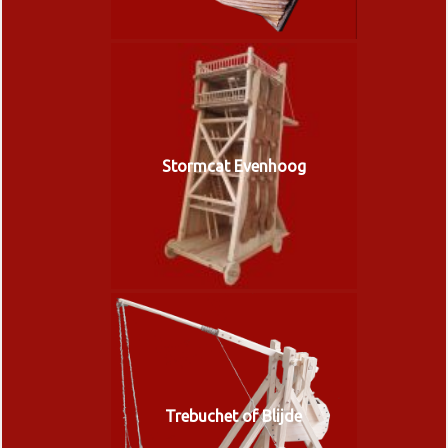
Stormcat Evenhoog
Trebuchet of Blijde