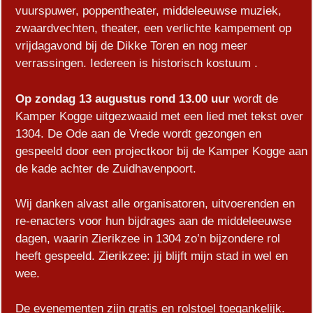
vuurspuwer, poppentheater, middeleeuwse muziek,
zwaardvechten, theater, een verlichte kampement op
vrijdagavond bij de Dikke Toren en nog meer
verrassingen. Iedereen is historisch kostuum .
Op zondag 13 augustus rond 13.00 uur
wordt de
Kamper Kogge uitgezwaaid met een lied met tekst over
1304. De Ode aan de Vrede wordt gezongen en
gespeeld door een projectkoor bij de Kamper Kogge aan
de kade achter de Zuidhavenpoort.
Wij danken alvast alle organisatoren, uitvoerenden en
re-enacters voor hun bijdrages aan de middeleeuwse
dagen, waarin Zierikzee in 1304 zo’n bijzondere rol
heeft gespeeld. Zierikzee: jij blijft mijn stad in wel en
wee.
De evenementen zijn gratis en rolstoel toegankelijk.