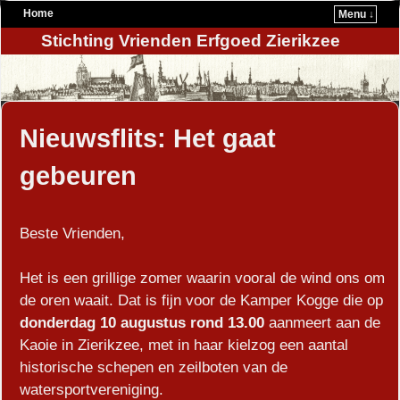
Home
Menu ↓
Stichting Vrienden Erfgoed Zierikzee
Nieuwsflits: Het gaat
gebeuren
Beste Vrienden,
Het is een grillige zomer waarin vooral de wind ons om
de oren waait. Dat is fijn voor de Kamper Kogge die op
donderdag 10 augustus rond 13.00
aanmeert aan de
Kaoie in Zierikzee, met in haar kielzog een aantal
historische schepen en zeilboten van de
watersportvereniging.