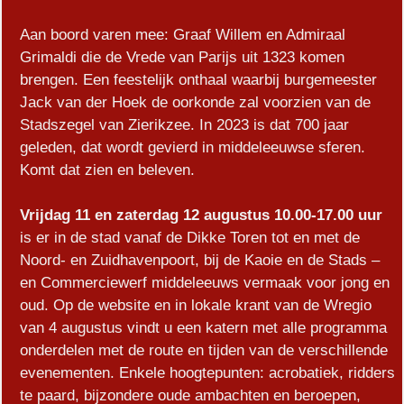
Aan boord varen mee: Graaf Willem en Admiraal
Grimaldi die de Vrede van Parijs uit 1323 komen
brengen. Een feestelijk onthaal waarbij burgemeester
Jack van der Hoek de oorkonde zal voorzien van de
Stadszegel van Zierikzee. In 2023 is dat 700 jaar
geleden, dat wordt gevierd in middeleeuwse sferen.
Komt dat zien en beleven.
Vrijdag 11 en zaterdag 12 augustus
10.00-17.00 uur
is er in de stad vanaf de Dikke Toren tot en met de
Noord- en Zuidhavenpoort, bij de Kaoie en de Stads –
en Commerciewerf middeleeuws vermaak voor jong en
oud. Op de website en in lokale krant van de Wregio
van 4 augustus vindt u een katern met alle programma
onderdelen met de route en tijden van de verschillende
evenementen. Enkele hoogtepunten: acrobatiek, ridders
te paard, bijzondere oude ambachten en beroepen,