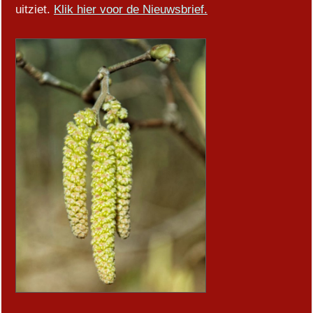
uitziet.
Klik hier voor de Nieuwsbrief.