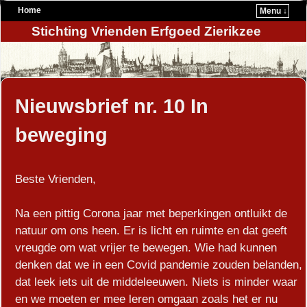
Home
Menu ↓
Stichting Vrienden Erfgoed Zierikzee
Nieuwsbrief nr. 10 In
beweging
Beste Vrienden,
Na een pittig Corona jaar met beperkingen ontluikt de
natuur om ons heen. Er is licht en ruimte en dat geeft
vreugde om wat vrijer te bewegen. Wie had kunnen
denken dat we in een Covid pandemie zouden belanden,
dat leek iets uit de middeleeuwen. Niets is minder waar
en we moeten er mee leren omgaan zoals het er nu