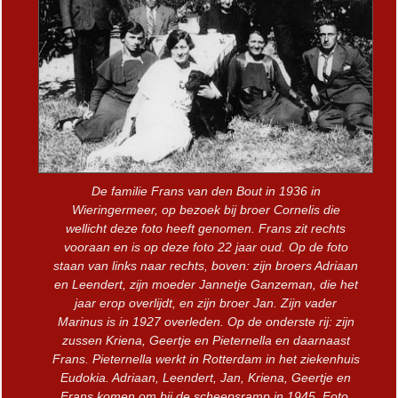
De familie Frans van den Bout in 1936 in
Wieringermeer, op bezoek bij broer Cornelis die
wellicht deze foto heeft genomen. Frans zit rechts
vooraan en is op deze foto 22 jaar oud. Op de foto
staan van links naar rechts, boven: zijn broers Adriaan
en Leendert, zijn moeder Jannetje Ganzeman, die het
jaar erop overlijdt, en zijn broer Jan. Zijn vader
Marinus is in 1927 overleden. Op de onderste rij: zijn
zussen Kriena, Geertje en Pieternella en daarnaast
Frans. Pieternella werkt in Rotterdam in het ziekenhuis
Eudokia. Adriaan, Leendert, Jan, Kriena, Geertje en
Frans komen om bij de scheepsramp in 1945. Foto,