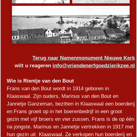
Terug naar Namenmonument Nieuwe Kerk
wilt u reageren
info@vriendenerfgoedzierikzee.nl
Wie is Rientje van den Bout
Frans van den Bout wordt in 1914 geboren in
Klaaswaal. Zijn ouders, Marinus van den Bout en
Jannetje Ganzeman, bezitten in Klaaswaal een boerderij
en Frans groeit op in het boerenbedrijf in een groot
gezin met vijf broers en vier zussen. Frans is de op één
na jongste. Marinus en Jannetje vertrekken in 1917 met
hun gezin uit Klaaswaal. Ze verkopen hun boerderij en