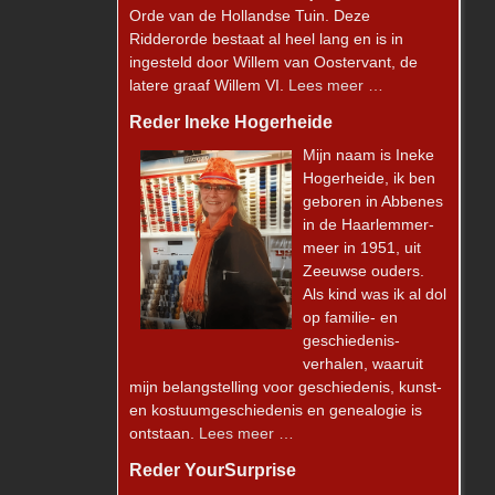
Orde van de Hollandse Tuin. Deze
Ridderorde bestaat al heel lang en is in
ingesteld door Willem van Oostervant, de
latere graaf Willem VI.
Lees meer …
Reder Ineke Hogerheide
Mijn naam is Ineke
Hogerheide, ik ben
geboren in Abbenes
in de Haarlemmer-
meer in 1951, uit
Zeeuwse ouders.
Als kind was ik al dol
op familie- en
geschiedenis-
verhalen, waaruit
mijn belangstelling voor geschiedenis, kunst-
en kostuumgeschiedenis en genealogie is
ontstaan.
Lees meer …
Reder YourSurprise