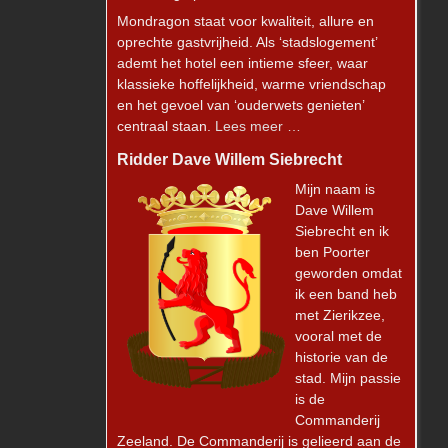
Mondragon staat voor kwaliteit, allure en
oprechte gastvrijheid. Als ‘stadslogement’
ademt het hotel een intieme sfeer, waar
klassieke hoffelijkheid, warme vriendschap
en het gevoel van ‘ouderwets genieten’
centraal staan.
Lees meer …
Ridder Dave Willem Siebrecht
Mijn naam is
Dave Willem
Siebrecht en ik
ben Poorter
geworden omdat
ik een band heb
met Zierikzee,
vooral met de
historie van de
stad. Mijn passie
is de
Commanderij
Zeeland. De Commanderij is gelieerd aan de