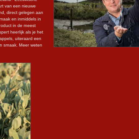
art van een nieuwe
nd, direct gelegen aan
smaak en inmiddels in
roduct in de meest
ert heerlijk als je het
dappels, uiteraard een
n smaak. Meer weten