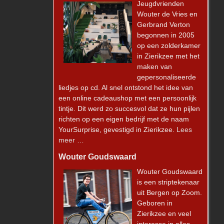
Jeugdvrienden
Wouter de Vries en
Gerbrand Verton
begonnen in 2005
op een zolderkamer
in Zierikzee met het
maken van
gepersonaliseerde
liedjes op cd. Al snel ontstond het idee van
een online cadeaushop met een persoonlijk
tintje. Dit werd zo succesvol dat ze hun pijlen
richten op een eigen bedrijf met de naam
YourSurprise, gevestigd in Zierikzee.
Lees
meer …
Wouter Goudswaard
Wouter Goudswaard
is een striptekenaar
uit Bergen op Zoom.
Geboren in
Zierikzee en veel