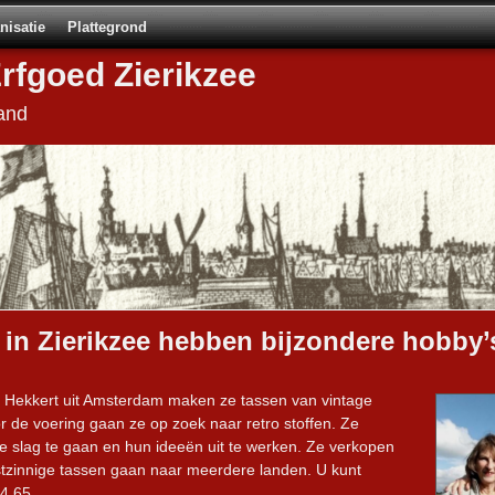
nisatie
Plattegrond
Erfgoed Zierikzee
and
 in Zierikzee hebben bijzondere hobby’
an Hekkert uit Amsterdam maken ze tassen van vintage
 de voering gaan ze op zoek naar retro stoffen. Ze
 slag te gaan en hun ideeën uit te werken. Ze verkopen
stzinnige tassen gaan naar meerdere landen. U kunt
64 65.