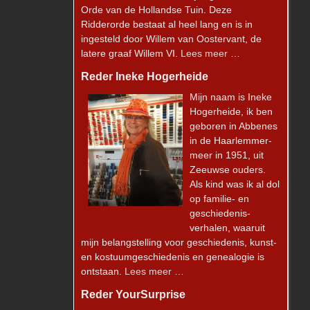
Orde van de Hollandse Tuin. Deze
Ridderorde bestaat al heel lang en is in
ingesteld door Willem van Oostervant, de
latere graaf Willem VI.
Lees meer …
Reder Ineke Hogerheide
Mijn naam is Ineke
Hogerheide, ik ben
geboren in Abbenes
in de Haarlemmer-
meer in 1951, uit
Zeeuwse ouders.
Als kind was ik al dol
op familie- en
geschiedenis-
verhalen, waaruit
mijn belangstelling voor geschiedenis, kunst-
en kostuumgeschiedenis en genealogie is
ontstaan.
Lees meer …
Reder YourSurprise