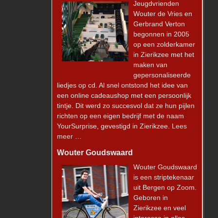
Jeugdvrienden
Wouter de Vries en
Gerbrand Verton
begonnen in 2005
op een zolderkamer
in Zierikzee met het
maken van
gepersonaliseerde
liedjes op cd. Al snel ontstond het idee van
een online cadeaushop met een persoonlijk
tintje. Dit werd zo succesvol dat ze hun pijlen
richten op een eigen bedrijf met de naam
YourSurprise, gevestigd in Zierikzee.
Lees
meer …
Wouter Goudswaard
Wouter Goudswaard
is een striptekenaar
uit Bergen op Zoom.
Geboren in
Zierikzee en veel