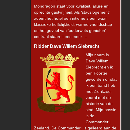
Mondragon staat voor kwaliteit, allure en
oprechte gastvrijheid. Als ‘stadslogement’
ademt het hotel een intieme sfeer, waar
klassieke hoffelijkheid, warme vriendschap
en het gevoel van ‘ouderwets genieten’
centraal staan.
Lees meer …
Ridder Dave Willem Siebrecht
Mijn naam is
Dave Willem
Siebrecht en ik
ben Poorter
geworden omdat
ik een band heb
met Zierikzee,
vooral met de
historie van de
stad. Mijn passie
is de
Commanderij
Zeeland. De Commanderij is gelieerd aan de