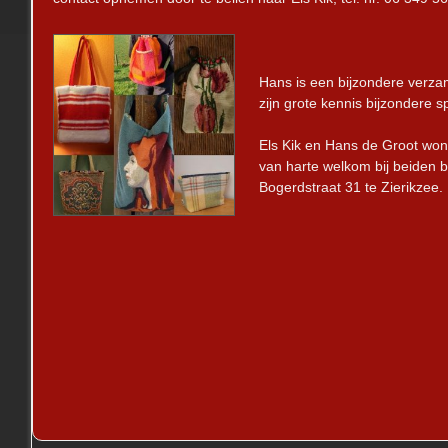
Hans is een bijzondere verzam
zijn grote kennis bijzondere s
Els Kik en Hans de Groot won
van harte welkom bij beiden b
Bogerdstraat 31 te Zierikzee.