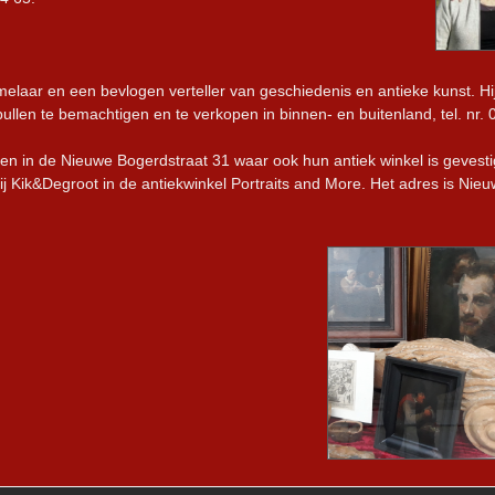
elaar en een bevlogen verteller van geschiedenis en antieke kunst. Hi
pullen te bemachtigen en te verkopen in binnen- en buitenland, tel. nr.
en in de Nieuwe Bogerdstraat 31 waar ook hun antiek winkel is gevesti
ij Kik&Degroot in de antiekwinkel Portraits and More. Het adres is Nie