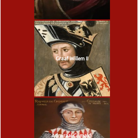
Graaf Willem II
Admiraal Grimaldi