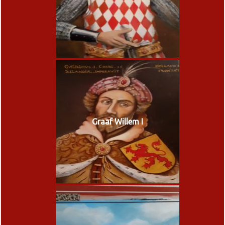
Graaf Willem I