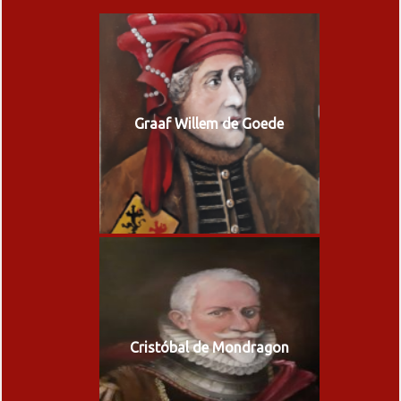
Graaf Willem de Goede
Cristóbal de Mondragon