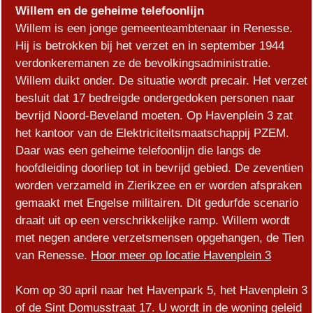
Willem en de geheime telefoonlijn
Willem is een jonge gemeenteambtenaar in Renesse.
Hij is betrokken bij het verzet en in september 1944
verdonkeremanen ze de bevolkingsadministratie.
Willem duikt onder. De situatie wordt precair. Het verzet
besluit dat 17 bedreigde ondergedoken personen naar
bevrijd Noord-Beveland moeten. Op Havenplein 3 zat
het kantoor van de Elektriciteitsmaatschappij PZEM.
Daar was een geheime telefoonlijn die langs de
hoofdleiding doorliep tot in bevrijd gebied. De zeventien
worden verzameld in Zierikzee en er worden afspraken
gemaakt met Engelse militairen. Dit gedurfde scenario
draait uit op een verschrikkelijke ramp. Willem wordt
met negen andere verzetsmensen opgehangen, de Tien
van Renesse.
Hoor meer op locatie Havenplein 3
Kom op 30 april naar het Havenpark 5, het Havenplein 3
of de Sint Domusstraat 17. U wordt in de woning geleid