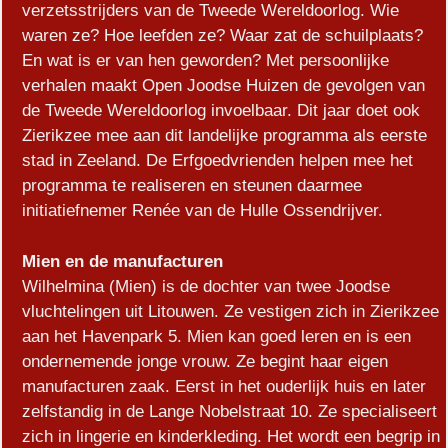
verzetsstrijders van de Tweede Wereldoorlog. Wie
waren ze? Hoe leefden ze? Waar zat de schuilplaats?
En wat is er van hen geworden? Met persoonlijke
verhalen maakt Open Joodse Huizen de gevolgen van
de Tweede Wereldoorlog invoelbaar. Dit jaar doet ook
Zierikzee mee aan dit landelijke programma als eerste
stad in Zeeland. De Erfgoedvrienden helpen mee het
programma te realiseren en steunen daarmee
initiatiefnemer Renée van de Hulle Ossendrijver.
Mien en de manufacturen
Wilhelmina (Mien) is de dochter van twee Joodse
vluchtelingen uit Litouwen. Ze vestigen zich in Zierikzee
aan het Havenpark 5. Mien kan goed leren en is een
ondernemende jonge vrouw. Ze begint haar eigen
manufacturen zaak. Eerst in het ouderlijk huis en later
zelfstandig in de Lange Nobelstraat 10. Ze specialiseert
zich in lingerie en kinderkleding. Het wordt een begrip in