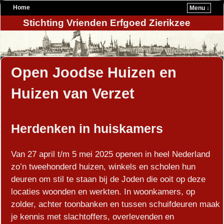
Home
Menu ↓
Stichting Vrienden Erfgoed Zierikzee
Open Joodse Huizen en
Huizen van Verzet
Herdenken in huiskamers
Van 27 april t/m 5 mei 2025 openen in heel Nederland
zo’n tweehonderd huizen, winkels en scholen hun
deuren om stil te staan bij de Joden die ooit op deze
locaties woonden en werkten. In woonkamers, op
zolder, achter toonbanken en tussen schuifdeuren maak
je kennis met slachtoffers, overlevenden en