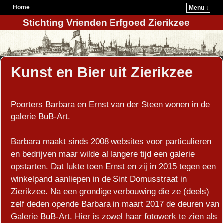
Home
Menu ↓
Stichting Vrienden Erfgoed Zierikzee
Kunst en Bier uit Zierikzee
Poorters Barbara en Ernst van der Steen wonen in de
galerie BuB-Art.
Barbara maakt sinds 2008 websites voor particulieren
en bedrijven maar wilde al langere tijd een galerie
opstarten. Dat lukte toen Ernst en zij in 2015 tegen een
winkelpand aanliepen in de Sint Domusstraat in
Zierikzee. Na een grondige verbouwing die ze (deels)
zelf deden opende Barbara in maart 2017 de deuren van
Galerie BuB-Art. Hier is zowel haar fotowerk te zien als